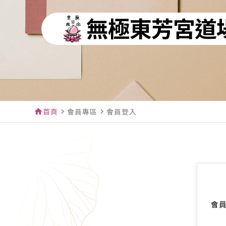
無極東芳宮道
首頁
會員專區
會員登入
home
navigate_next
navigate_next
會