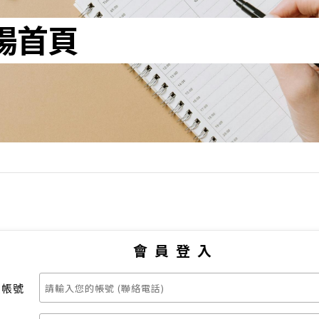
場首頁
會員登入
員帳號