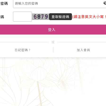
員密碼
(請注意英文大小寫！
證碼
重取驗證碼
或
忘記密碼 ?
加入會員